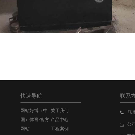
快速导航
联系
网站好博（中
关于我们
联系
国）体育·官方
产品中心
公司
网站
工程案例