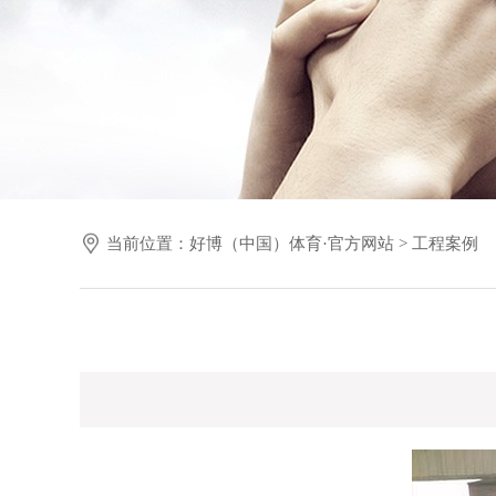
当前位置：
好博（中国）体育·官方网站
>
工程案例