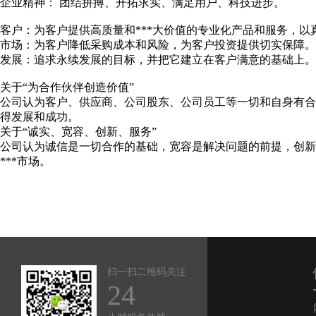
企业精神： 团结拼搏、开拓求实、满足用户、科技进步。
客户：为客户提供高质量和***大价值的专业化产品和服务，
市场：为客户降低采购成本和风险，为客户投资提供切实保障
发展：追求永续发展的目标，并把它建立在客户满意的基础上。
关于“为合作伙伴创造价值”
公司认为客户、供应商、公司股东、公司员工等一切和自身有合
得发展和成功。
关于“诚实、宽容、创新、服务”
公司认为诚信是一切合作的基础，宽容是解决问题的前提，创新
***市场。
扫一扫二维码关注
24