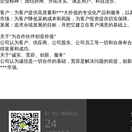
企业精神： 团结拼搏、开拓求实、满足用户、科技进步。
客户：为客户提供高质量和***大价值的专业化产品和服务，
市场：为客户降低采购成本和风险，为客户投资提供切实保障
发展：追求永续发展的目标，并把它建立在客户满意的基础上。
关于“为合作伙伴创造价值”
公司认为客户、供应商、公司股东、公司员工等一切和自身有合
得发展和成功。
关于“诚实、宽容、创新、服务”
公司认为诚信是一切合作的基础，宽容是解决问题的前提，创新
***市场。
扫一扫二维码关注
24