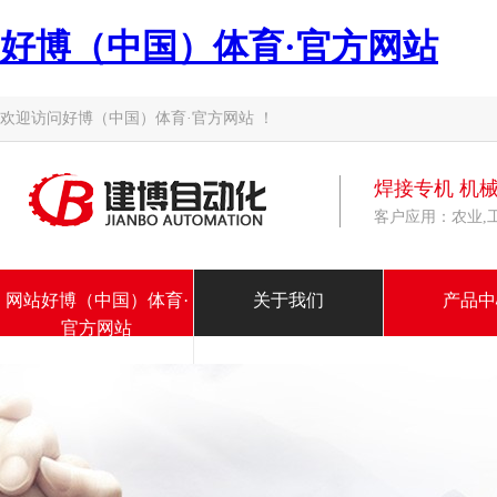
好博（中国）体育·官方网站
欢迎访问好博（中国）体育·官方网站 ！
焊接专机 机
客户应用：农业,
网站好博（中国）体育·
关于我们
产品中
官方网站