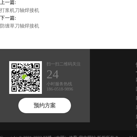
上一篇:
打浆机刀轴焊接机
下一篇:
防缠草刀轴焊接机
扫一扫二维码关注
24
小时服务热线
186-0518-9896
预约方案