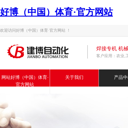
好博（中国）体育·官方网站
欢迎访问好博（中国）体育·官方网站 ！
焊接专机 机
客户应用：农业,
网站好博（中国）体育·
关于我们
产品中
官方网站