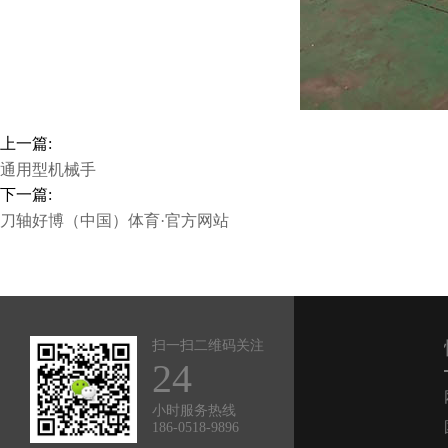
上一篇:
通用型机械手
下一篇:
刀轴好博（中国）体育·官方网站
扫一扫二维码关注
24
小时服务热线
186-0518-9896