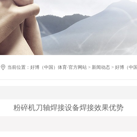
当前位置：
好博（中国）体育·官方网站
>
新闻动态
>
好博（中国
粉碎机刀轴焊接设备焊接效果优势