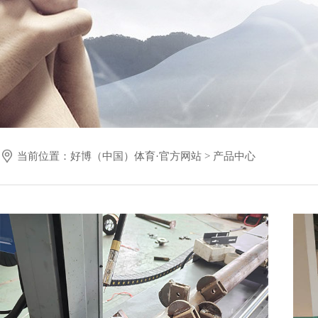
当前位置：
好博（中国）体育·官方网站
>
产品中心