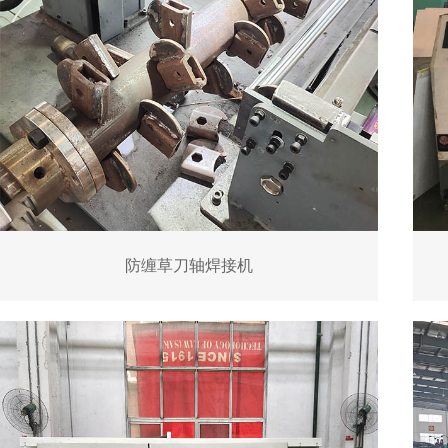
防缠草刀轴焊接机