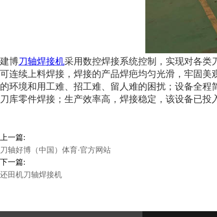
建博
刀轴焊接机
采用数控焊接系统控制，实现对各类
可连续上料焊接，焊接的产品焊疤均匀光滑，牢固美
的环境和用工难、招工难、留人难的困扰；设备全程
刀库零件焊接；生产效率高，焊接稳定，该设备已投入
上一篇:
刀轴好博（中国）体育·官方网站
下一篇:
还田机刀轴焊接机