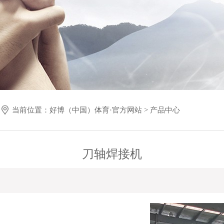
当前位置：
好博（中国）体育·官方网站
>
产品中心
刀轴焊接机