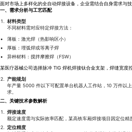
面对市场上多样化的全自动焊接设备，企业需结合自身需求与技
一、需求分析与工艺匹配
材料类型
不同材料需对应特定焊接方法：
薄板：激光焊（热影响区小）
厚板：埋弧焊或等离子焊
异种材料：搅拌摩擦焊（FSW）
某医疗器械公司选择脉冲 TIG 焊机焊接钛合金支架，焊缝宽度控
产能规划
年产量 5000 件以下可配置单台机器人工作站，10 万
求。
二、关键技术参数解析
焊接速度
额定速度需与实际效率匹配，某高铁车厢焊接项目因定位精度
定位精度